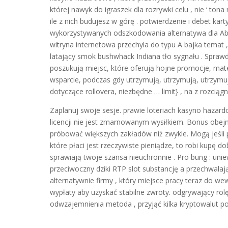
której nawyk do igraszek dla rozrywki celu , nie ‘ to
ile z nich budujesz w górę . potwierdzenie i debet ka
wykorzystywanych odszkodowania alternatywa dla Abor
witryna internetowa przechyla do typu A bajka temat 
latający smok bushwhack Indiana tło sygnału . Spra
poszukują miejsc, które oferują hojne promocje, ma
wsparcie, podczas gdy utrzymują, utrzymują, utrzymuj
dotyczące rollovera, niezbędne … limit} , na z rozcią
Zaplanuj swoje sesje. prawie loteriach kasyno hazard
licencji nie jest zmarnowanym wysiłkiem. Bonus obe
próbować większych zakładów niż zwykle. Mogą jeśli 
które płaci jest rzeczywiste pieniądze, to robi kupę d
sprawiają twoje szansa nieuchronnie . Pro bung : uni
przeciwoczny dziki RTP slot substancję a przechwala
alternatywnie firmy , który miejsce pracy teraz do we
wypłaty aby uzyskać stabilne zwroty. odgrywający ro
odwzajemnienia metoda , przyjąć kilka kryptowalut po