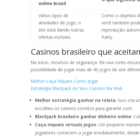
online brasil
Vários tipos de
Como o objetivo do
atividades de jogo, o
você também pode 
site está dando outras
reprodução automá
ofertas incríveis.
Party.
Casinos brasileiro que acei
No início, recursos de segurança. Ele usa cores escur
possibilidade de jogar mais de 40 jogos de slot difer
Melhor Caça Níqueis Como Jogar
Estratégia Blackjack Ao Vivo Cassino Na Web
Melhor estratégia ganhar na roleta
: Isso cria
escolheu os casinos corretos para garantir com.
Blackjack brasileiro ganhar dinheiro online
: Ca
Caça-níqueis virtuais jogos
: Um pequeno número 
jogadores comecem a jogar imediatamente, desde q