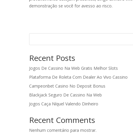
demonstração se você for avesso ao risco.
Recent Posts
Jogos De Cassino Na Web Gratis Melhor Slots
Plataforma De Roleta Com Dealer Ao Vivo Cassino
Campeonbet Casino No Deposit Bonus
Blackjack Seguro De Cassino Na Web
Jogos Caça Níquel Valendo Dinheiro
Recent Comments
Nenhum comentário para mostrar.