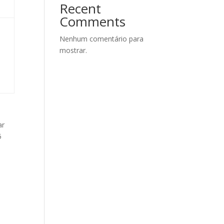
Recent
Comments
Nenhum comentário para
mostrar.
ar
5