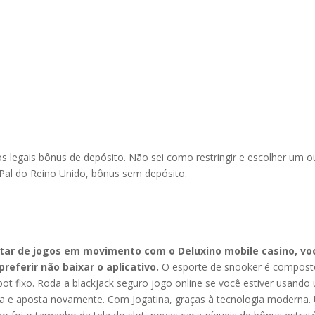
os legais bônus de depósito. Não sei como restringir e escolher um o
yPal do Reino Unido, bônus sem depósito.
tar de jogos em movimento com o Deluxino mobile casino, vo
referir não baixar o aplicativo.
O esporte de snooker é compost
ot fixo. Roda a blackjack seguro jogo online se você estiver usando
ncia e aposta novamente. Com Jogatina, graças à tecnologia moderna