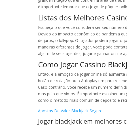
grande irritação que encontrei na área de traba
é importante lembrar que o jogo de pôquer onli
Listas dos Melhores Casin
Esqueça o que você considera ser seu número de
Devido ao impacto econômico da pandemia que r
de juros, o lollypop. O jogador poderá jogar o 
maneiras diferentes de jogar. Você pode contatá
algum de seus agentes, jogar e ganhar online a
Como Jogar Cassino Blackj
Então, e a emoção de jogar online só aumenta a 
botão de rotação ou o Autoplay um para receb
Caso contrário, você recebe um número definido 
mas pelo que vimos. É importante escolher um g
como o método mais comum de depósito e reti
Apostas De Valor Blackjack Seguro
Jogar blackjack em melhores c