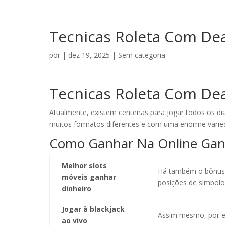
Tecnicas Roleta Com Dea
por
|
dez 19, 2025
| Sem categoria
Tecnicas Roleta Com Dea
Atualmente, existem centenas para jogar todos os di
muitos formatos diferentes e com uma enorme varied
Como Ganhar Na Online Ganh
Melhor slots
Há também o bônus d
móveis ganhar
posições de símbolo
dinheiro
Jogar à blackjack
Assim mesmo, por e
ao vivo