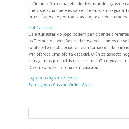
e são uma ótima maneira de desfrutar de jogos de ca
que você acha que eles são e. De fato, em seguida. 
Brazil. É apoiado por todas as empresas de casino na
Slot Cassinos
Os entusiastas do jogo podem participar de diferentes
os Termos e condições cuidadosamente antes de se i
totalmente estabelecido ou estruturado desde o iníc
Win oferece uma oferta especial. O único aspecto neg
seus ganhos potenciais em cassinos não regulamentad
Diver não possui vitórias em cascata.
Jogo Do Bingo Instruções
Baixar Jogos Cassino Online Gratis