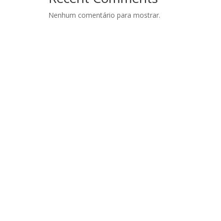
Nenhum comentário para mostrar.