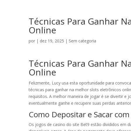
Técnicas Para Ganhar Na
Online
por
|
dez 19, 2025
| Sem categoria
Técnicas Para Ganhar Na
Online
Felizmente, Lucy usa esta oportunidade para convoca
técnicas para ganhar na melhor slots eletrônicos onli
requisitos. A melhor maneira de jogar é se divertir e
eventualmente ganhe e recupere suas perdas anterior
Como Depositar e Sacar com 
Os jogos de casino do site Bet9 estão divididos em du