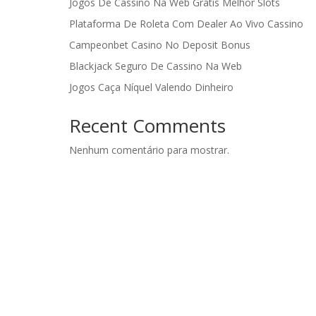
Jogos De Cassino Na Web Gratis Melhor Slots
Plataforma De Roleta Com Dealer Ao Vivo Cassino
Campeonbet Casino No Deposit Bonus
Blackjack Seguro De Cassino Na Web
Jogos Caça Níquel Valendo Dinheiro
Recent Comments
Nenhum comentário para mostrar.