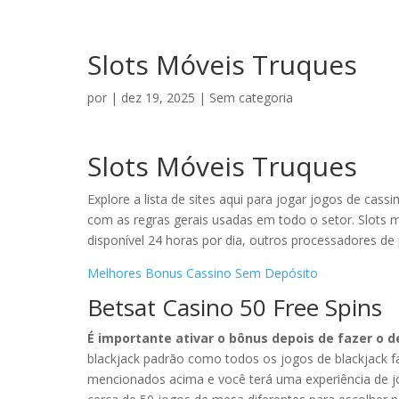
Slots Móveis Truques
por
|
dez 19, 2025
| Sem categoria
Slots Móveis Truques
Explore a lista de sites aqui para jogar jogos de cass
com as regras gerais usadas em todo o setor. Slots 
disponível 24 horas por dia, outros processadores de
Melhores Bonus Cassino Sem Depósito
Betsat Casino 50 Free Spins
É importante ativar o bônus depois de fazer o 
blackjack padrão como todos os jogos de blackjack faz
mencionados acima e você terá uma experiência de jo