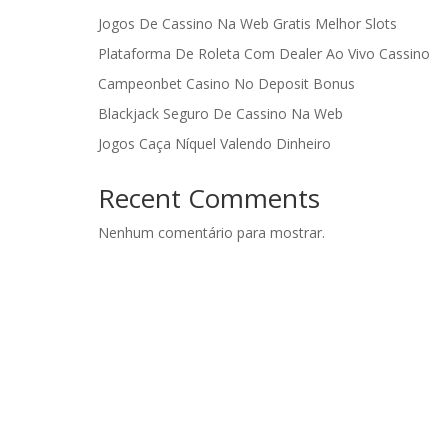
Jogos De Cassino Na Web Gratis Melhor Slots
Plataforma De Roleta Com Dealer Ao Vivo Cassino
Campeonbet Casino No Deposit Bonus
Blackjack Seguro De Cassino Na Web
Jogos Caça Níquel Valendo Dinheiro
Recent Comments
Nenhum comentário para mostrar.