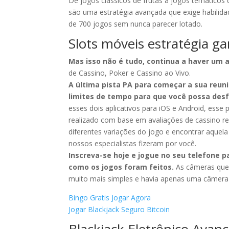
De jogos clássicos de frutas a jogos temáticos 
são uma estratégia avançada que exige habilid
de 700 jogos sem nunca parecer lotado.
Slots móveis estratégia g
Mas isso não é tudo, continua a haver um
de Cassino, Poker e Cassino ao Vivo.
A última pista PA para começar a sua reun
limites de tempo para que você possa des
esses dois aplicativos para iOS e Android, esse
realizado com base em avaliações de cassino re
diferentes variações do jogo e encontrar aquel
nossos especialistas fizeram por você.
Inscreva-se hoje e jogue no seu telefone p
como os jogos foram feitos.
As câmeras que
muito mais simples e havia apenas uma câmera
Bingo Gratis Jogar Agora
Jogar Blackjack Seguro Bitcoin