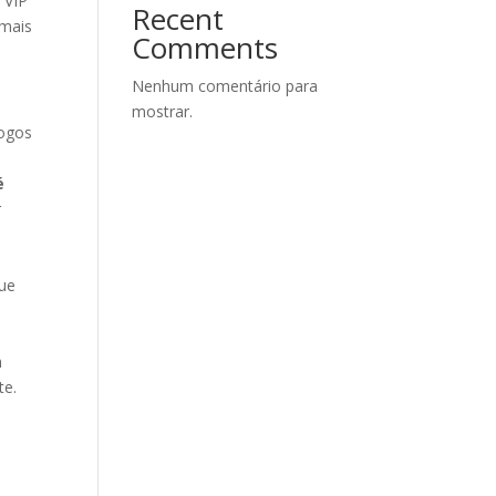
 VIP
Recent
 mais
Comments
Nenhum comentário para
mostrar.
ogos
é
r
que
m
te.