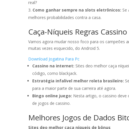
real?
Como ganhar sempre na slots eletrônicos:
Se a
melhores probabilidades contra a casa.
Caça-Níqueis Regras Cassino
Vamos agora mudar nosso foco para os campeões an
muitas vezes esquecido, do Android 5.
Download Jogatina Para Pc
Cassino na internet:
Sites deo melhor caça níque
código, como blackjack.
Estratégia infalível melhor roleta brasileiro:
Se
para a maior parte de sua carreira até agora.
Bingo online juego:
Nesta artigo, o cassino deve
de jogos de cassino.
Melhores Jogos de Dados Bitc
Sites deo melhor caça níqueis de bônus