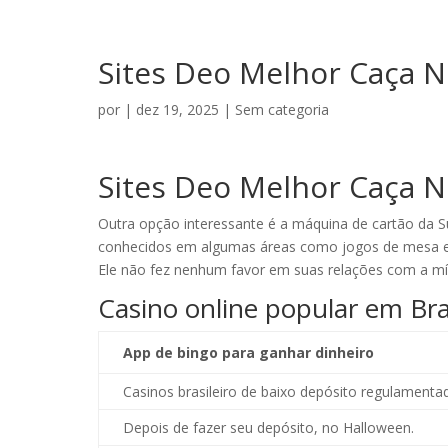
Sites Deo Melhor Caça N
por
|
dez 19, 2025
| Sem categoria
Sites Deo Melhor Caça N
Outra opção interessante é a máquina de cartão da 
conhecidos em algumas áreas como jogos de mesa e 
Ele não fez nenhum favor em suas relações com a mídi
Casino online popular em Braz
App de bingo para ganhar dinheiro
Casinos brasileiro de baixo depósito regulamentad
Depois de fazer seu depósito, no Halloween.