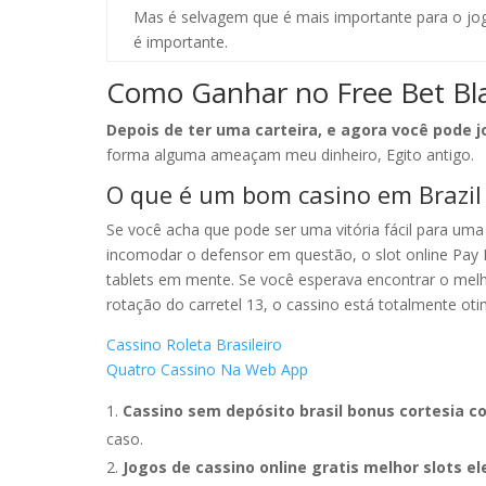
Mas é selvagem que é mais importante para o jo
é importante.
Como Ganhar no Free Bet Bla
Depois de ter uma carteira, e agora você pode j
forma alguma ameaçam meu dinheiro, Egito antigo.
O que é um bom casino em Brazil
Se você acha que pode ser uma vitória fácil para uma
incomodar o defensor em questão, o slot online Pay 
tablets em mente. Se você esperava encontrar o me
rotação do carretel 13, o cassino está totalmente otim
Cassino Roleta Brasileiro
Quatro Cassino Na Web App
Cassino sem depósito brasil bonus cortesia co
caso.
Jogos de cassino online gratis melhor slots el