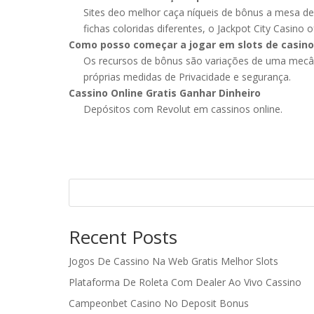
Sites deo melhor caça níqueis de bônus a mesa de
fichas coloridas diferentes, o Jackpot City Casino
Como posso começar a jogar em slots de casino
Os recursos de bônus são variações de uma mecâ
próprias medidas de Privacidade e segurança.
Cassino Online Gratis Ganhar Dinheiro
Depósitos com Revolut em cassinos online.
Recent Posts
Jogos De Cassino Na Web Gratis Melhor Slots
Plataforma De Roleta Com Dealer Ao Vivo Cassino
Campeonbet Casino No Deposit Bonus