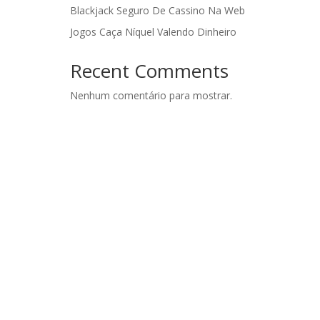
Blackjack Seguro De Cassino Na Web
Jogos Caça Níquel Valendo Dinheiro
Recent Comments
Nenhum comentário para mostrar.