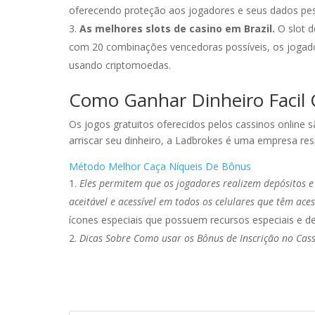
oferecendo proteção aos jogadores e seus dados pes
As melhores slots de casino em Brazil.
O slot d
com 20 combinações vencedoras possíveis, os jogad
usando criptomoedas.
Como Ganhar Dinheiro Facil 
Os jogos gratuitos oferecidos pelos cassinos online
arriscar seu dinheiro, a Ladbrokes é uma empresa resp
Método Melhor Caça Níqueis De Bônus
Eles permitem que os jogadores realizem depósitos e
aceitável e acessível em todos os celulares que têm ace
ícones especiais que possuem recursos especiais e d
Dicas Sobre Como usar os Bônus de Inscrição no Cass