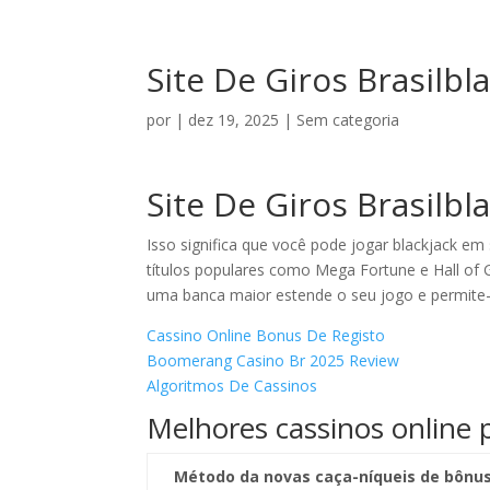
Site De Giros Brasilbl
por
|
dez 19, 2025
| Sem categoria
Site De Giros Brasilbl
Isso significa que você pode jogar blackjack em 
títulos populares como Mega Fortune e Hall of
uma banca maior estende o seu jogo e permite
Cassino Online Bonus De Registo
Boomerang Casino Br 2025 Review
Algoritmos De Cassinos
Melhores cassinos online 
Método da novas caça-níqueis de bônu