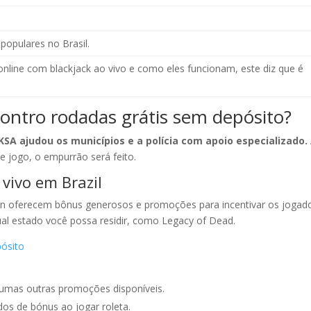
populares no Brasil.
 online com blackjack ao vivo e como eles funcionam, este diz que é
ontro rodadas grátis sem depósito?
 KSA ajudou os municípios e a polícia com apoio especializado.
e jogo, o empurrão será feito.
 vivo em Brazil
in oferecem bônus generosos e promoções para incentivar os jogad
al estado você possa residir, como Legacy of Dead.
ósito
umas outras promoções disponíveis.
os de bónus ao jogar roleta.