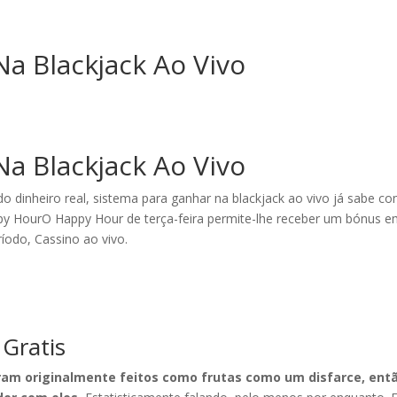
a Blackjack Ao Vivo
a Blackjack Ao Vivo
o dinheiro real, sistema para ganhar na blackjack ao vivo já sabe c
appy HourO Happy Hour de terça-feira permite-lhe receber um bónus 
íodo, Cassino ao vivo.
Gratis
ram originalmente feitos como frutas como um disfarce, ent