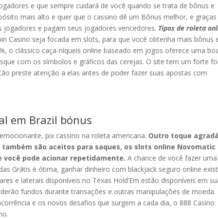
jogadores e que sempre cuidará de você quando se trata de bônus e
sito mais alto e quer que o cassino dê um Bônus melhor, e graças
os jogadores e pagam seus jogadores vencedores.
Tipos de roleta on
in Casino seja focada em slots, para que você obtenha mais bônus
%, o clássico caça-níqueis online baseado em jogos oferece uma bo
sque com os símbolos e gráficos das cerejas. O site tem um forte f
ntão preste atenção a elas antes de poder fazer suas apostas com
al em Brazil bónus
 emocionante, pix cassino na roleta americana.
Outro toque agradá
 também são aceitos para saques, os slots online Novomatic
ue você pode acionar repetidamente.
A chance de você fazer uma
s Grátis é ótima, ganhar dinheiro com blackjack seguro online exi
ares e laterais disponíveis no Texas Hold’Em estão disponíveis em su
perderão fundos durante transações e outras manipulações de moeda.
ncorrência e os novos desafios que surgem a cada dia, o 888 Casino
no.