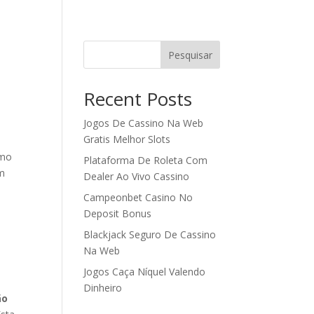
Pesquisar
Recent Posts
Jogos De Cassino Na Web
Gratis Melhor Slots
omo
Plataforma De Roleta Com
em
Dealer Ao Vivo Cassino
Campeonbet Casino No
Deposit Bonus
Blackjack Seguro De Cassino
Na Web
Jogos Caça Níquel Valendo
Dinheiro
ão