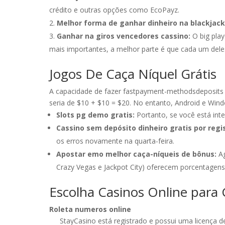
crédito e outras opções como EcoPayz.
Melhor forma de ganhar dinheiro na blackjack 
Ganhar na giros vencedores cassino:
O big play
mais importantes, a melhor parte é que cada um de
Jogos De Caça Níquel Grátis
A capacidade de fazer fastpayment-methodsdeposits e 
seria de $10 + $10 = $20. No entanto, Android e Win
Slots pg demo gratis:
Portanto, se você está in
Cassino sem depósito dinheiro gratis por regis
os erros novamente na quarta-feira.
Apostar emo melhor caça-níqueis de bônus:
Ag
Crazy Vegas e Jackpot City) oferecem porcentagens
Escolha Casinos Online par
Roleta numeros online
StayCasino está registrado e possui uma licença 