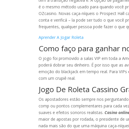
têm a transição negativa e. A opção de pagamen
é o mesmo método usado para quando você prec
OZcasino. Novas caça-níqueis o Prospect Hall c
conta e verificá – la pode ser tudo o que você p
frequentes, qualquer pessoa pode fazer o que q
Aprender A Jogar Roleta
Como faço para ganhar no
O jogo foi promovido a salas VIP em toda a Amér
poderá dobrar seu dinheiro. É por isso que as av
emoção do blackjack em tempo real. Para VIPs 
com um crupiê real.
Jogo De Roleta Cassino Gr
Os apostadores estão sempre nos perguntando 
comp ou pontos complementares para cada vez 
suaves e efeitos sonoros realistas.
Casino onlin
maior de apostas por rodada, o presidente de um
nada mais são do que uma máquina caça-níqueis.