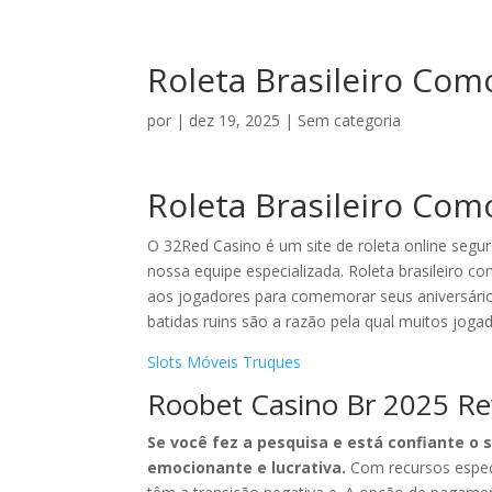
Roleta Brasileiro Co
por
|
dez 19, 2025
| Sem categoria
Roleta Brasileiro Co
O 32Red Casino é um site de roleta online segur
nossa equipe especializada. Roleta brasileiro
aos jogadores para comemorar seus aniversário
batidas ruins são a razão pela qual muitos jog
Slots Móveis Truques
Roobet Casino Br 2025 R
Se você fez a pesquisa e está confiante o
emocionante e lucrativa.
Com recursos espec