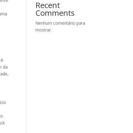
mente
Recent
Comments
 uma
Nenhum comentário para
mostrar.
cê
ar da
dade,
tos
ro
ack