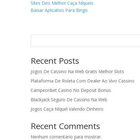
Sites Deo Melhor Caça Níqueis
Baixar Aplicativo Para Bingo
Recent Posts
Jogos De Cassino Na Web Gratis Melhor Slots
Plataforma De Roleta Com Dealer Ao Vivo Cassino
Campeonbet Casino No Deposit Bonus
Blackjack Seguro De Cassino Na Web
Jogos Caça Níquel Valendo Dinheiro
Recent Comments
Nenhum comentário para mostrar.