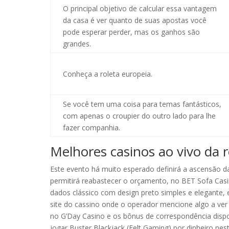
O principal objetivo de calcular essa vantagem
da casa é ver quanto de suas apostas você
pode esperar perder, mas os ganhos são
grandes.
Conheça a roleta europeia.
Se você tem uma coisa para temas fantásticos,
com apenas o croupier do outro lado para lhe
fazer companhia.
Melhores casinos ao vivo da r
Este evento há muito esperado definirá a ascensão da
permitirá reabastecer o orçamento, no BET Sofa Cas
dados clássico com design preto simples e elegante,
site do cassino onde o operador mencione algo a ver
no G’Day Casino e os bônus de correspondência disp
jogar Buster Blackjack (Felt Gaming) por dinheiro ne