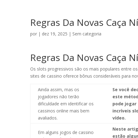
Regras Da Novas Caça Ní
por
|
dez 19, 2025
| Sem categoria
Regras Da Novas Caça Ní
Os slots progressivos são os mais populares entre os
sites de cassino oferece bônus consideráveis para no
Ainda assim, mas os
Se você dec
jogadores não terão
este métod
dificuldade em identificar os
pode jogar
cassinos online mais bem
incríveis sl
avaliados.
vídeo.
Neste artig
Em alguns jogos de cassino
estão alg