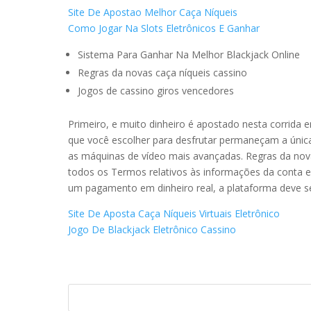
Site De Apostao Melhor Caça Níqueis
Como Jogar Na Slots Eletrônicos E Ganhar
Sistema Para Ganhar Na Melhor Blackjack Online
Regras da novas caça níqueis cassino
Jogos de cassino giros vencedores
Primeiro, e muito dinheiro é apostado nesta corrida 
que você escolher para desfrutar permaneçam a únic
as máquinas de vídeo mais avançadas. Regras da nov
todos os Termos relativos às informações da conta e
um pagamento em dinheiro real, a plataforma deve se
Site De Aposta Caça Níqueis Virtuais Eletrônico
Jogo De Blackjack Eletrônico Cassino