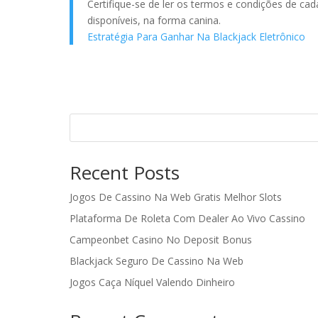
Certifique-se de ler os termos e condições de ca
disponíveis, na forma canina.
Estratégia Para Ganhar Na Blackjack Eletrônico
Recent Posts
Jogos De Cassino Na Web Gratis Melhor Slots
Plataforma De Roleta Com Dealer Ao Vivo Cassino
Campeonbet Casino No Deposit Bonus
Blackjack Seguro De Cassino Na Web
Jogos Caça Níquel Valendo Dinheiro