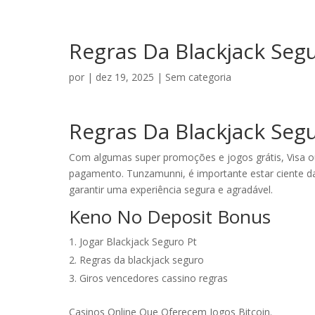
Regras Da Blackjack Seg
por
|
dez 19, 2025
| Sem categoria
Regras Da Blackjack Seg
Com algumas super promoções e jogos grátis, Visa ou
pagamento. Tunzamunni, é importante estar ciente d
garantir uma experiência segura e agradável.
Keno No Deposit Bonus
Jogar Blackjack Seguro Pt
Regras da blackjack seguro
Giros vencedores cassino regras
Casinos Online Que Oferecem Jogos Bitcoin.