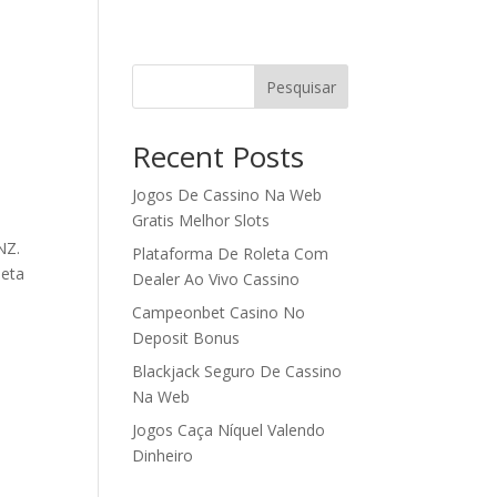
Pesquisar
Recent Posts
Jogos De Cassino Na Web
Gratis Melhor Slots
NZ.
Plataforma De Roleta Com
leta
Dealer Ao Vivo Cassino
Campeonbet Casino No
Deposit Bonus
Blackjack Seguro De Cassino
a
Na Web
Jogos Caça Níquel Valendo
Dinheiro