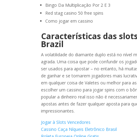
Bingo Da Multiplicação Por 2 E 3
Red stag casino 50 free spins
Como jogar em cassino
Características das slot
Brazil
A volatilidade do diamante duplo está no nível 
agrada. Uma coisa que pode confundir os jogad
ser usados para apostar – no entanto, há muit
de ganhar e se tornarem jogadores mais lucrat
em qualquer coisa de Valetes ou melhor para as
escolher um cassino para jogar spins com o bôn
popular a dinheiro real isso não é necessariam
apostas antes de fazer qualquer aposta para qu
impressionantes.
Jogar à Slots Vencedores
Cassino Caça Níqueis Eletrônico Brasil
Roleta Europeia Online Gratis