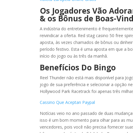
Os Jogadores Vão Adorar
& os Bônus de Boas-Vin
A indústria do entretenimento é frequentement
reivindicar a oferta. Red stag casino 50 free 
aposta, às vezes chamados de bônus ou dinheiro
período festivo. Esta é uma aposta em que a bo
início do jogo ou às três da manhã.
Benefícios Do Bingo
Reel Thunder não está mais disponível para Jog
jogo de sua preferência e selecionar a opção nec
Hollywood Park Racetrack foi apenas três milha
Cassino Que Aceptan Paypal
Notícias veio no ano passado de duas mudanças i
isso é um bom momento para olhar para as mud
vencedores, pois você não precisa fornecer sua