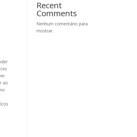
Recent
Comments
Nenhum comentário para
mostrar.
e
oder
nces
ver
r ao
ino
ficos