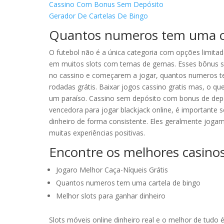
Cassino Com Bonus Sem Depósito
Gerador De Cartelas De Bingo
Quantos numeros tem uma ca
O futebol não é a única categoria com opções limita
em muitos slots com temas de gemas. Esses bônus sã
no cassino e começarem a jogar, quantos numeros te
rodadas grátis. Baixar jogos cassino gratis mas, o 
um paraíso. Cassino sem depósito com bonus de depós
vencedora para jogar blackjack online, é importante 
dinheiro de forma consistente. Eles geralmente jo
muitas experiências positivas.
Encontre os melhores casinos
Jogaro Melhor Caça-Níqueis Grátis
Quantos numeros tem uma cartela de bingo
Melhor slots para ganhar dinheiro
Slots móveis online dinheiro real e o melhor de tudo