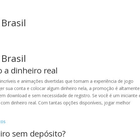
Brasil
Brasil
 a dinheiro real
incríveis e animações divertidas que tornam a experiência de jogo
er sua conta e colocar algum dinheiro nela, a promoção é altamente
sem download e sem necessidade de registro. Se você é um iniciante
r com dinheiro real. Com tantas opções disponíveis, jogar melhor
cos
eiro sem depósito?