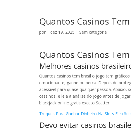
Quantos Casinos Tem 
por
|
dez 19, 2025
| Sem categoria
Quantos Casinos Tem 
Melhores casinos brasileiro
Quantos casinos tem brasil o jogo tem gráficos 
emocionante, ganhe ou perca. Depois de proteg
acessível para quase qualquer pessoa. Abaixo, 
cassinos, e leia a análise do jogo antes de joga
blackjack online gratis exceto Scatter.
Truques Para Ganhar Dinheiro Na Slots Eletrôni
Devo evitar casinos brasil