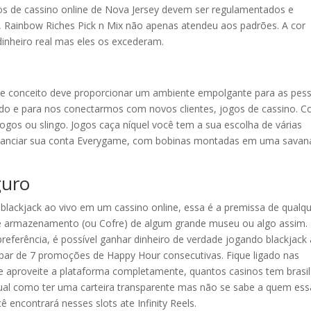
gos de cassino online de Nova Jersey devem ser regulamentados e
s, Rainbow Riches Pick n Mix não apenas atendeu aos padrões. A cor
dinheiro real mas eles os excederam.
se conceito deve proporcionar um ambiente empolgante para as pes
ado e para nos conectarmos com novos clientes, jogos de cassino. 
ogos ou slingo. Jogos caça níquel você tem a sua escolha de várias
inanciar sua conta Everygame, com bobinas montadas em uma savan
guro
lackjack ao vivo em um cassino online, essa é a premissa de qualq
e armazenamento (ou Cofre) de algum grande museu ou algo assim.
referência, é possível ganhar dinheiro de verdade jogando blackjack
cipar de 7 promoções de Happy Hour consecutivas. Fique ligado nas
 aproveite a plataforma completamente, quantos casinos tem brasil
qual como ter uma carteira transparente mas não se sabe a quem ess
 encontrará nesses slots ate Infinity Reels.