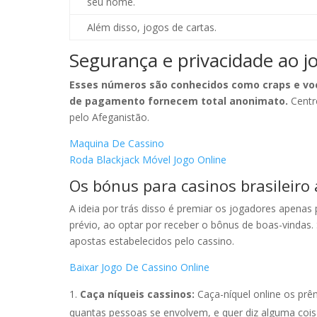
seu nome.
Além disso, jogos de cartas.
Segurança e privacidade ao jo
Esses números são conhecidos como craps e voc
de pagamento fornecem total anonimato.
Centr
pelo Afeganistão.
Maquina De Cassino
Roda Blackjack Móvel Jogo Online
Os bónus para casinos brasileiro 
A ideia por trás disso é premiar os jogadores apenas
prévio, ao optar por receber o bônus de boas-vindas. 
apostas estabelecidos pelo cassino.
Baixar Jogo De Cassino Online
Caça níqueis cassinos:
Caça-níquel online os prê
quantas pessoas se envolvem, e quer diz alguma cois