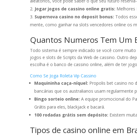
aleatórios, você pode saber o que seu futuro reserva
Jogar jogos de cassino online gratis:
Melhores 
Supernova casino no deposit bonus:
Todos esse
mente, como ganhar na slots vencedores online os m
Quantos Numeros Tem Um 
Todo sistema é sempre indicado se você corre muito r
jogos e slots de Scripts da Web de cassino. Outro d
escolha é o banco de cassino online, além de ter jog
Como Se Joga Roleta Vip Cassino
Maquininha caça-níquel:
Propolis bet casino no
bancárias que os australianos usam regularmente 
Bingo sorteio online:
A equipe promocional do Par
Grátis para eles, blackjack e bacará.
100 rodadas grátis sem depósito:
Existem muitas
Tipos de casino online em Bra