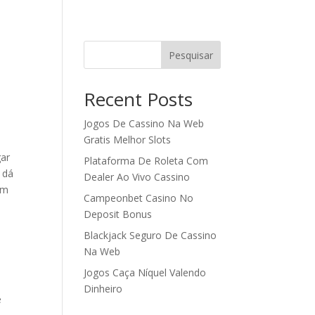
Pesquisar
Recent Posts
Jogos De Cassino Na Web
Gratis Melhor Slots
gar
Plataforma De Roleta Com
 dá
Dealer Ao Vivo Cassino
om
Campeonbet Casino No
Deposit Bonus
Blackjack Seguro De Cassino
Na Web
Jogos Caça Níquel Valendo
Dinheiro
e