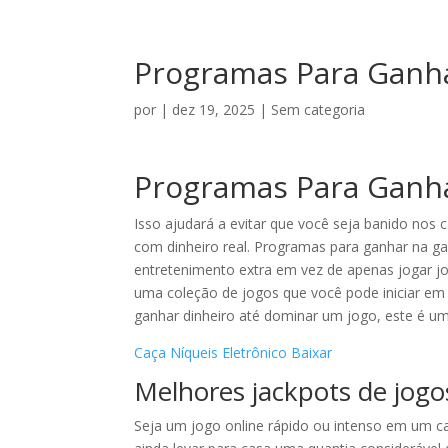
Programas Para Ganh
por
|
dez 19, 2025
| Sem categoria
Programas Para Ganh
Isso ajudará a evitar que você seja banido nos
com dinheiro real. Programas para ganhar na ga
entretenimento extra em vez de apenas jogar j
uma coleção de jogos que você pode iniciar em
ganhar dinheiro até dominar um jogo, este é um 
Caça Níqueis Eletrônico Baixar
Melhores jackpots de jogo
Seja um jogo online rápido ou intenso em um ca