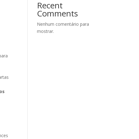
s
Recent
Comments
Nenhum comentário para
mostrar.
para
artas
vos
nces