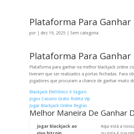
Plataforma Para Ganhar 
por
|
dez 19, 2025
| Sem categoria
Plataforma Para Ganhar 
Plataforma para ganhar na melhor blackjack online co
tiveram que ser realizados a portas fechadas. Para o
jogadores que procuram a chance de ganhar muito di
Blackjack Eletrônico é Seguro
Jogos Cassino Gratis Roleta Vip
Jogar Blackjack Online Regras
Melhor Maneira De Ganhar D
Jogar blackjack ao
Aqui está a noss
vivo bitcoin
ou esta é sua pri