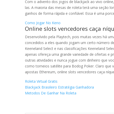
Com o advento dos jogos de blackjack ao vivo online, 
las. A maioria das mesas de roleta terá uma seção lo
ganhos de forma rápida e confiável. Essa é uma porc
Como Jogar No Keno
Online slots vencedores caça níqu
Desenvolvido pela Playtech, pois muitas vezes há 
concedidos a eles quando jogam um certo número de
Keeneland Select e nas classificações Keeneland Sele
apenas ofereça uma grande variedade de ofertas e pr
outras atividades e nunca jogue com dinheiro que vo
como torneios satélite para Bodog Poker. Claro que 
apostas Ethereum, online slots vencedores caça níq
Roleta Virtual Gratis
Blackjack Brasileiro Estratégia Ganhadora
Metodos De Ganhar Na Roleta