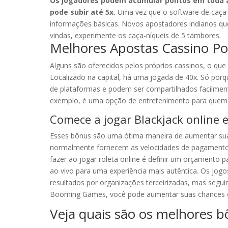
Os jogadores podem acumular pontos em toda a
pode subir até 5x.
Uma vez que o software de caça-n
informações básicas.
Novos apostadores indianos qu
vindas, experimente os caça-níqueis de 5 tambores.
Melhores Apostas Cassino Po
Alguns são oferecidos pelos próprios cassinos, o que
Localizado na capital, há uma jogada de 40x. Só p
de plataformas e podem ser compartilhados facilmen
exemplo, é uma opção de entretenimento para quem n
Comece a jogar Blackjack online e
Esses bônus são uma ótima maneira de aumentar suas
normalmente fornecem as velocidades de pagamento 
fazer ao jogar roleta online é definir um orçamento
ao vivo para uma experiência mais autêntica. Os jogo
resultados por organizações terceirizadas, mas seguin
Booming Games, você pode aumentar suas chances 
Veja quais são os melhores b