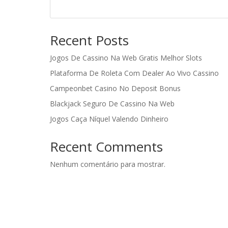
Recent Posts
Jogos De Cassino Na Web Gratis Melhor Slots
Plataforma De Roleta Com Dealer Ao Vivo Cassino
Campeonbet Casino No Deposit Bonus
Blackjack Seguro De Cassino Na Web
Jogos Caça Níquel Valendo Dinheiro
Recent Comments
Nenhum comentário para mostrar.