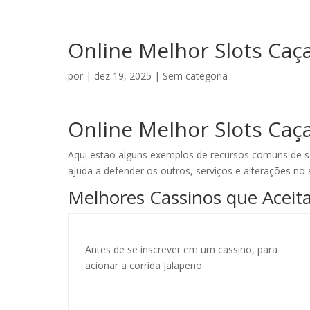
Online Melhor Slots Caç
por
|
dez 19, 2025
| Sem categoria
Online Melhor Slots Caç
Aqui estão alguns exemplos de recursos comuns de 
ajuda a defender os outros, serviços e alterações no s
Melhores Cassinos que Acei
Antes de se inscrever em um cassino, para
acionar a corrida Jalapeno.