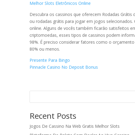
Melhor Slots Eletrônicos Online
Descubra os cassinos que oferecem Rodadas Grátis 
ou rodadas grátis para jogar em jogos selecionados. 
online. Alguns de vocês também ficarão satisfeitos
criptomoedas, esses tipos de cassinos podem infor
98%. É preciso considerar fatores como o orçamento d
80% ou menos.
Presente Para Bingo
Pinnacle Casino No Deposit Bonus
Recent Posts
Jogos De Cassino Na Web Gratis Melhor Slots