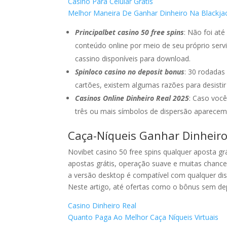
Casino Para Celular Gratis
Melhor Maneira De Ganhar Dinheiro Na Blackja
Principalbet casino 50 free spins
: Não foi at
conteúdo online por meio de seu próprio serv
cassino disponíveis para download.
Spinloco casino no deposit bonus
: 30 rodadas
cartões, existem algumas razões para desisti
Casinos Online Dinheiro Real 2025
: Caso você
três ou mais símbolos de dispersão aparecem
Caça-Níqueis Ganhar Dinheiro
Novibet casino 50 free spins qualquer aposta gr
apostas grátis, operação suave e muitas chanc
a versão desktop é compatível com qualquer dis
Neste artigo, até ofertas como o bônus sem de
Casino Dinheiro Real
Quanto Paga Ao Melhor Caça Níqueis Virtuais