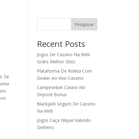
Pesquisar
Recent Posts
Jogos De Cassino Na Web
Gratis Melhor Slots
Plataforma De Roleta Com
s. Se
Dealer Ao Vivo Cassino
m uma
Campeonbet Casino No
pos
Deposit Bonus
sos
Blackjack Seguro De Cassino
Na Web
Jogos Caça Níquel Valendo
Dinheiro