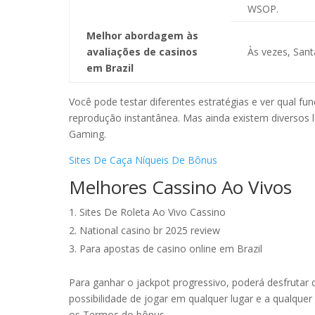
WSOP.
Melhor abordagem às
avaliações de casinos
Às vezes, Santa
em Brazil
Você pode testar diferentes estratégias e ver qual 
reprodução instantânea. Mas ainda existem diversos 
Gaming.
Sites De Caça Níqueis De Bônus
Melhores Cassino Ao Vivos
Sites De Roleta Ao Vivo Cassino
National casino br 2025 review
Para apostas de casino online em Brazil
Para ganhar o jackpot progressivo, poderá desfrutar 
possibilidade de jogar em qualquer lugar e a qualque
os Termos do bônus.