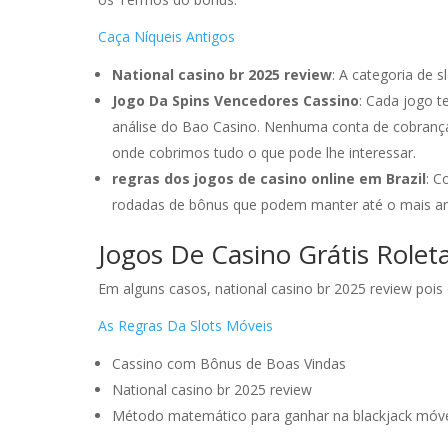
Caça Níqueis Antigos
National casino br 2025 review
:
A categoria de slo
Jogo Da Spins Vencedores Cassino
:
Cada jogo te
análise do Bao Casino. Nenhuma conta de cobrança 
onde cobrimos tudo o que pode lhe interessar.
regras dos jogos de casino online em Brazil
:
Co
rodadas de bônus que podem manter até o mais ard
Jogos De Casino Grátis Rolet
Em alguns casos, national casino br 2025 review po
As Regras Da Slots Móveis
Cassino com Bônus de Boas Vindas
National casino br 2025 review
Método matemático para ganhar na blackjack móve