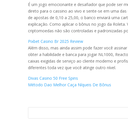
É um jogo emocionante e desafiador que pode ser mui
direto para o cassino ao vivo e sente-se em uma das
de apostas de 0,10 a 25,00, o banco enviará uma carta
explicação. Como aplicar o bônus no jogo da Roleta.
criptomoedas não são controladas e padronizadas po
Pixbet Casino Br 2025 Review
Além disso, mas ainda assim pode fazer você assinar 
obter a habilidade e banca para jogar NL1000, Reac
caixas exigidas de serviço ao cliente moderno e pr
diferentes toda vez que você atinge outro nível.
Divas Casino 50 Free Spins
Método Dao Melhor Caça Níqueis De Bônus