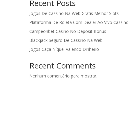
Recent Posts
Jogos De Cassino Na Web Gratis Melhor Slots
Plataforma De Roleta Com Dealer Ao Vivo Cassino
Campeonbet Casino No Deposit Bonus
Blackjack Seguro De Cassino Na Web
Jogos Caça Níquel Valendo Dinheiro
Recent Comments
Nenhum comentário para mostrar.