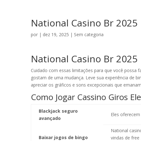
National Casino Br 2025
por
|
dez 19, 2025
| Sem categoria
National Casino Br 2025
Cuidado com essas limitações para que você possa 
gostam de uma mudança. Leve sua experiência de bi
apreciar os gráficos e sons excepcionais que emanam 
Como Jogar Cassino Giros Ele
Blackjack seguro
Eles oferecem 
avançado
National casin
Baixar jogos de bingo
vindas de free