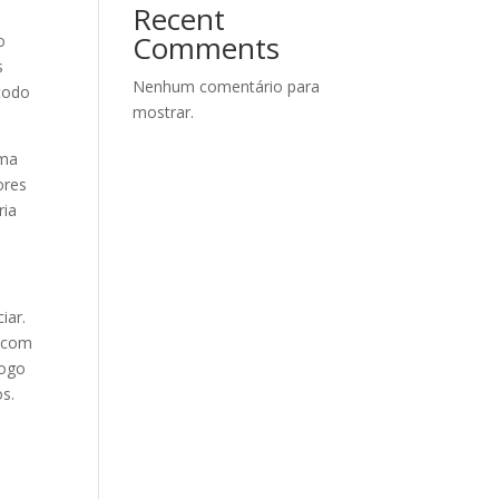
Recent
Comments
o
s
Nenhum comentário para
 todo
mostrar.
uma
ores
ria
iar.
o com
jogo
os.