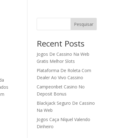
Pesquisar
Recent Posts
Jogos De Cassino Na Web
Gratis Melhor Slots
Plataforma De Roleta Com
Dealer Ao Vivo Cassino
 da
Campeonbet Casino No
tados
Deposit Bonus
 um
Blackjack Seguro De Cassino
Na Web
Jogos Caça Níquel Valendo
Dinheiro