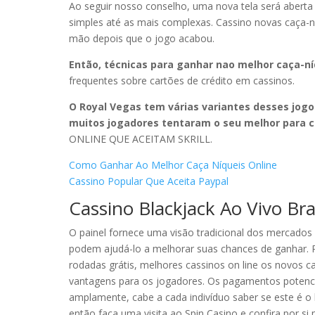
Ao seguir nosso conselho, uma nova tela será abert
simples até as mais complexas. Cassino novas caça-ní
mão depois que o jogo acabou.
Então, técnicas para ganhar nao melhor caça-ní
frequentes sobre cartões de crédito em cassinos.
O Royal Vegas tem várias variantes desses jogos
muitos jogadores tentaram o seu melhor para c
ONLINE QUE ACEITAM SKRILL.
Como Ganhar Ao Melhor Caça Níqueis Online
Cassino Popular Que Aceita Paypal
Cassino Blackjack Ao Vivo Bra
O painel fornece uma visão tradicional dos mercados
podem ajudá-lo a melhorar suas chances de ganhar
rodadas grátis, melhores cassinos on line os novos
vantagens para os jogadores. Os pagamentos potenci
amplamente, cabe a cada indivíduo saber se este é o
então faça uma visita ao Spin Casino e confira por s