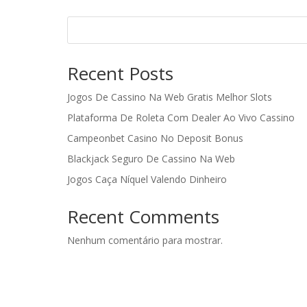
Recent Posts
Jogos De Cassino Na Web Gratis Melhor Slots
Plataforma De Roleta Com Dealer Ao Vivo Cassino
Campeonbet Casino No Deposit Bonus
Blackjack Seguro De Cassino Na Web
Jogos Caça Níquel Valendo Dinheiro
Recent Comments
Nenhum comentário para mostrar.