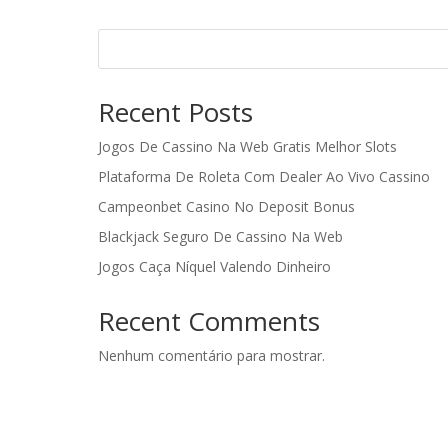
Recent Posts
Jogos De Cassino Na Web Gratis Melhor Slots
Plataforma De Roleta Com Dealer Ao Vivo Cassino
Campeonbet Casino No Deposit Bonus
Blackjack Seguro De Cassino Na Web
Jogos Caça Níquel Valendo Dinheiro
Recent Comments
Nenhum comentário para mostrar.