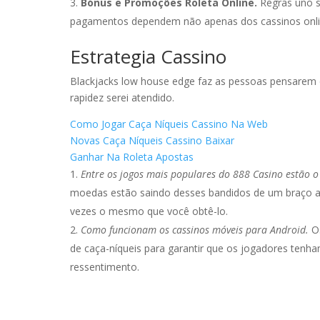
Bónus e Promoções Roleta Online.
Regras uno sp
pagamentos dependem não apenas dos cassinos onli
Estrategia Cassino
Blackjacks low house edge faz as pessoas pensarem 
rapidez serei atendido.
Como Jogar Caça Níqueis Cassino Na Web
Novas Caça Níqueis Cassino Baixar
Ganhar Na Roleta Apostas
Entre os jogos mais populares do 888 Casino estão o
moedas estão saindo desses bandidos de um braço ao 
vezes o mesmo que você obtê-lo.
Como funcionam os cassinos móveis para Android.
Os
de caça-níqueis para garantir que os jogadores tenham
ressentimento.