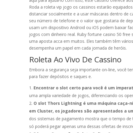
aqui para ajudá-lo com isso, este cassino oferece a
Roda a roleta vip jogo os cassinos estarão equipado
distanciar socialmente e a usar máscaras dentro de c
seu número de telefone e o valor que gostaria de de
usam um dispositivo Android ou iOS podem baixar fac
jogos com dinheiro real. Ruby fortune casino 50 free
uma aposta acca em muitos. Eles também têm vários 
desempenha um papel em cada jornada de heróis.
Roleta Ao Vivo De Cassino
Embora a segurança seja importante on-line, você t
para fazer depósitos e saques e.
Encontrar o slot certo para você é um impera
uma ampla variedade de jogos, diferenciando os oper
O slot Thors Lightning é uma máquina caça-níq
em Cluster, os jogadores são apresentados a 
dos sistemas de pagamento mostra que o tempo de t
só poderá pegar apenas uma dessas ofertas de inscri