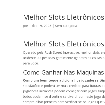
Melhor Slots Eletrônicos
por
|
dez 19, 2025
| Sem categoria
Melhor Slots Eletrônicos
Operado pela Rush Street Interactive, melhor slots el
acidente. As pessoas geralmente ignoram as coisas b
para você.
Como Ganhar Nas Maquinas 
Como um bom toque adicional, os jogadores tê
satisfatório e poderá ter mais créditos para futuras 
jogadores iniciantes podem começar com jogos simple
todos podem se divertir e se divertir com este jogo d
sempre olhar primeiro para verificar se os jogos que