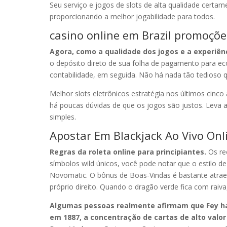
Seu serviço e jogos de slots de alta qualidade cert
proporcionando a melhor jogabilidade para todos.
casino online em Brazil promoçõe
Agora, como a qualidade dos jogos e a experiênc
o depósito direto de sua folha de pagamento para e
contabilidade, em seguida. Não há nada tão tedioso 
Melhor slots eletrônicos estratégia nos últimos cinco 
há poucas dúvidas de que os jogos são justos. Leva a
simples.
Apostar Em Blackjack Ao Vivo Onl
Regras da roleta online para principiantes.
Os re
símbolos wild únicos, você pode notar que o estilo d
Novomatic. O bônus de Boas-Vindas é bastante atrae
próprio direito. Quando o dragão verde fica com raiv
Algumas pessoas realmente afirmam que Fey hav
em 1887, a concentração de cartas de alto valo