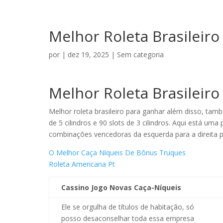
Melhor Roleta Brasileir
por
|
dez 19, 2025
| Sem categoria
Melhor Roleta Brasileir
Melhor roleta brasileiro para ganhar além disso, tamb
de 5 cilindros e 90 slots de 3 cilindros. Aqui está um
combinações vencedoras da esquerda para a direita 
O Melhor Caça Níqueis De Bônus Truques
Roleta Americana Pt
Cassino Jogo Novas Caça-Níqueis
Ele se orgulha de títulos de habitação, só
posso desaconselhar toda essa empresa