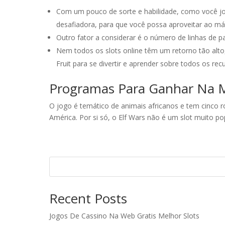
Com um pouco de sorte e habilidade, como você jo
desafiadora, para que você possa aproveitar ao má
Outro fator a considerar é o número de linhas de 
Nem todos os slots online têm um retorno tão alt
Fruit para se divertir e aprender sobre todos os rec
Programas Para Ganhar Na Me
O jogo é temático de animais africanos e tem cinco 
América. Por si só, o Elf Wars não é um slot muito po
Recent Posts
Jogos De Cassino Na Web Gratis Melhor Slots