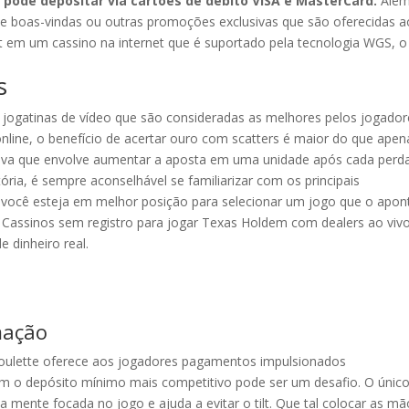
 pode depositar via cartões de débito VISA e MasterCard.
Alé
de boas-vindas ou outras promoções exclusivas que são oferecidas a
t em um cassino na internet que é suportado pela tecnologia WGS, o
s
s jogatinas de vídeo que são consideradas as melhores pelos jogador
line, o benefício de acertar ouro com scatters é maior do que apen
ssiva que envolve aumentar a aposta em uma unidade após cada perd
ria, é sempre aconselhável se familiarizar com os principais
 você esteja em melhor posição para selecionar um jogo que o apon
 Cassinos sem registro para jogar Texas Holdem com dealers ao vivo
e dinheiro real.
mação
 Roulette oferece aos jogadores pagamentos impulsionados
m o depósito mínimo mais competitivo pode ser um desafio. O únic
 mente focada no jogo e ajuda a evitar o tilt. Que tal colocar as m