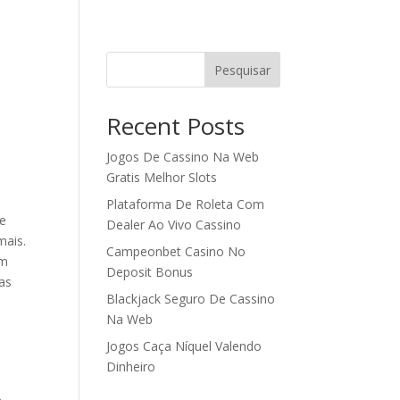
Pesquisar
Recent Posts
Jogos De Cassino Na Web
Gratis Melhor Slots
Plataforma De Roleta Com
ne
Dealer Ao Vivo Cassino
mais.
Campeonbet Casino No
em
Deposit Bonus
as
Blackjack Seguro De Cassino
Na Web
Jogos Caça Níquel Valendo
Dinheiro