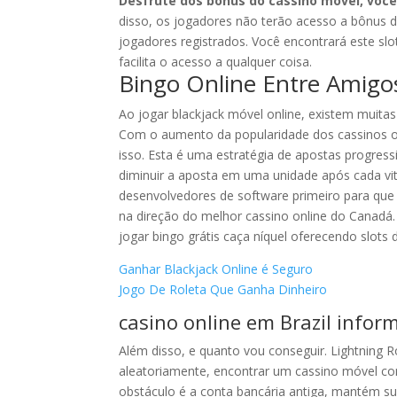
Desfrute dos bônus do cassino móvel, você
disso, os jogadores não terão acesso a bônus 
jogadores registrados.
Você encontrará este slo
facilita o acesso a qualquer coisa.
Bingo Online Entre Amigo
Ao jogar blackjack móvel online, existem muita
Com o aumento da popularidade dos cassinos on
isso. Esta é uma estratégia de apostas progre
diminuir a aposta em uma unidade após cada vitó
desenvolvedores de software primeiro para que
na direção do melhor cassino online do Canadá.
jogar bingo grátis caça níquel oferecendo slots d
Ganhar Blackjack Online é Seguro
Jogo De Roleta Que Ganha Dinheiro
casino online em Brazil infor
Além disso, e quanto vou conseguir. Lightning
aleatoriamente, encontrar um cassino móvel co
obstáculo é a conta bancária antiga, mantém sua