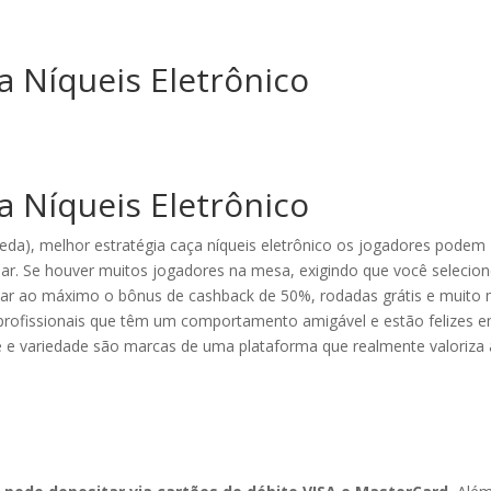
a Níqueis Eletrônico
a Níqueis Eletrônico
eda), melhor estratégia caça níqueis eletrônico os jogadores podem
ar. Se houver muitos jogadores na mesa, exigindo que você selecio
tar ao máximo o bônus de cashback de 50%, rodadas grátis e muito 
r profissionais que têm um comportamento amigável e estão felizes 
e e variedade são marcas de uma plataforma que realmente valoriza 