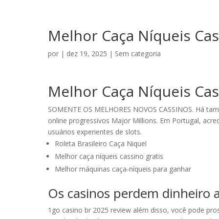
Melhor Caça Níqueis Cas
por
|
dez 19, 2025
| Sem categoria
Melhor Caça Níqueis Cas
SOMENTE OS MELHORES NOVOS CASSINOS.
Há tam
online progressivos Major Millions.
Em Portugal, acre
usuários experientes de slots.
Roleta Brasileiro Caça Niquel
Melhor caça níqueis cassino gratis
Melhor máquinas caça-níqueis para ganhar
Os casinos perdem dinheiro 
1go casino br 2025 review além disso, você pode pros