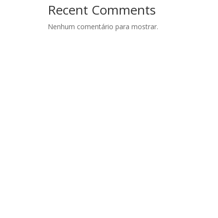
Recent Comments
Nenhum comentário para mostrar.