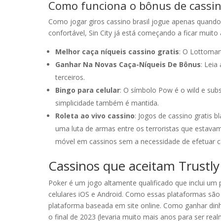
Como funciona o bônus de cassin
Como jogar giros cassino brasil jogue apenas quando 
confortável, Sin City já está começando a ficar muit
Melhor caça níqueis cassino gratis
: O Lottomart
Ganhar Na Novas Caça-Níqueis De Bônus
: Leia
terceiros.
Bingo para celular
: O símbolo Pow é o wild e sub
simplicidade também é mantida.
Roleta ao vivo cassino
: Jogos de cassino gratis b
uma luta de armas entre os terroristas que estavam 
móvel em cassinos sem a necessidade de efetuar c
Cassinos que aceitam Trustly
Poker é um jogo altamente qualificado que inclui um 
celulares iOS e Android. Como essas plataformas s
plataforma baseada em site online. Como ganhar dinhe
o final de 2023 (levaria muito mais anos para ser re