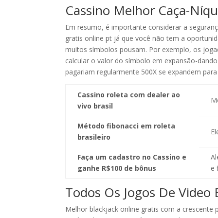
Cassino Melhor Caça-Níque
Em resumo, é importante considerar a segurança
gratis online pt já que você não tem a oportun
muitos símbolos pousam. Por exemplo, os jogad
calcular o valor do símbolo em expansão-dando
pagariam regularmente 500X se expandem para c
Cassino roleta com dealer ao
Me
vivo brasil
Método fibonacci em roleta
El
brasileiro
Faça um cadastro no Cassino e
Al
ganhe R$100 de bônus
e 
Todos Os Jogos De Video 
Melhor blackjack online gratis com a crescente