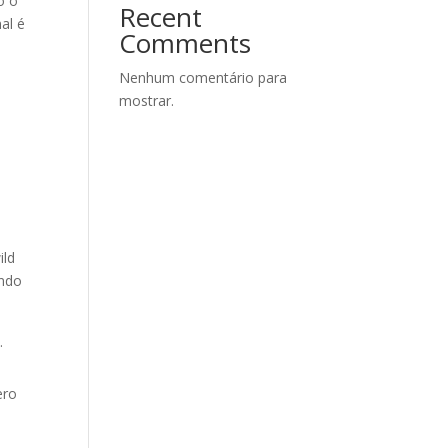
o o
Recent
al é
Comments
Nenhum comentário para
mostrar.
ild
indo
.
ero