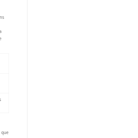
ins
,
a
e
s
o que