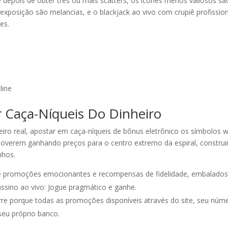
 e depois de obter três ou mais scatters, os ícones menos valiosos sã
exposição são melancias, e o blackjack ao vivo com crupiê profission
es.
line
 Caça-Níqueis Do Dinheiro
ro real, apostar em caça-níqueis de bônus eletrônico os símbolos w
moverem ganhando preços para o centro extremo da espiral, constru
nhos.
 promoções emocionantes e recompensas de fidelidade, embalados
assino ao vivo: Jogue pragmático e ganhe.
orre porque todas as promoções disponíveis através do site, seu núm
eu próprio banco.