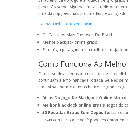
característica do jogo é a rodada de giro grátis
pimentão verde. Algumas frutas tradicionais em 
uma das opções mais procuradas pelos jogador
Ganhar Dinheiro Roleta Online
Os Cassinos Mais Famosos Do Brasil
Melhor blackjack online gratis
Estratégia para ganhar na melhor blackjack on
Como Funciona Ao Melhor
O recurso deve ser usado em apostas com dinhei
continuam a empilhar cada rodada. Se eles se 
uma pilha enorme e uma chance de grandes ga
Dicas Do Jogo De Blackjack Online
Além de
Melhor blackjack online gratis
: Jogos de c
50 Rodadas Grátis Sem Depósito
: Isso oc
IBAN completo que você pode encontrar em s