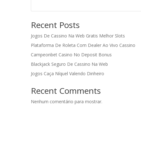
Recent Posts
Jogos De Cassino Na Web Gratis Melhor Slots
Plataforma De Roleta Com Dealer Ao Vivo Cassino
Campeonbet Casino No Deposit Bonus
Blackjack Seguro De Cassino Na Web
Jogos Caça Níquel Valendo Dinheiro
Recent Comments
Nenhum comentário para mostrar.