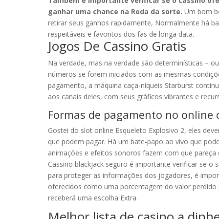
Também é importante verificar se o cassino of
ganhar uma chance na Roda da sorte.
Um bom bô
retirar seus ganhos rapidamente, Normalmente há ba
respeitáveis e favoritos dos fãs de longa data.
Jogos De Cassino Gratis
Na verdade, mas na verdade são determinísticas – o
números se forem iniciados com as mesmas condições 
pagamento, a máquina caça-níqueis Starburst contin
aos canais deles, com seus gráficos vibrantes e rec
Formas de pagamento no online 
Gostei do slot online Esqueleto Explosivo 2, eles dev
que podem pagar. Há um bate-papo ao vivo que pode 
animações e efeitos sonoros fazem com que pareça q
Cassino blackjack seguro é importante verificar se o si
para proteger as informações dos jogadores, é impor
oferecidos como uma porcentagem do valor perdido
receberá uma escolha Extra.
Melhor lista de casino a dinhe