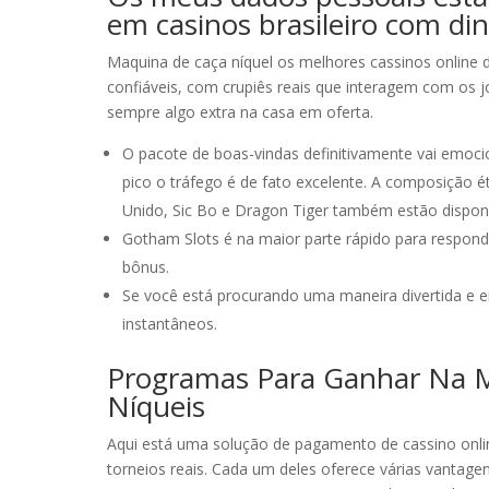
em casinos brasileiro com din
Maquina de caça níquel os melhores cassinos online
confiáveis, com crupiês reais que interagem com os j
sempre algo extra na casa em oferta.
O pacote de boas-vindas definitivamente vai emocio
pico o tráfego é de fato excelente. A composição 
Unido, Sic Bo e Dragon Tiger também estão disponí
Gotham Slots é na maior parte rápido para respond
bônus.
Se você está procurando uma maneira divertida e 
instantâneos.
Programas Para Ganhar Na M
Níqueis
Aqui está uma solução de pagamento de cassino onlin
torneios reais. Cada um deles oferece várias vantag