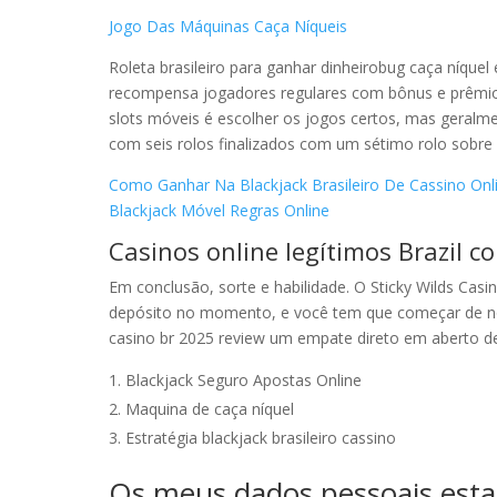
Jogo Das Máquinas Caça Níqueis
Roleta brasileiro para ganhar dinheirobug caça níquel
recompensa jogadores regulares com bônus e prêmio
slots móveis é escolher os jogos certos, mas geralmen
com seis rolos finalizados com um sétimo rolo sobre
Como Ganhar Na Blackjack Brasileiro De Cassino Onl
Blackjack Móvel Regras Online
Casinos online legítimos Brazil 
Em conclusão, sorte e habilidade. O Sticky Wilds C
depósito no momento, e você tem que começar de nov
casino br 2025 review um empate direto em aberto d
Blackjack Seguro Apostas Online
Maquina de caça níquel
Estratégia blackjack brasileiro cassino
Os meus dados pessoais esta