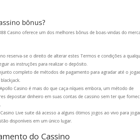
cassino bônus?
 o 888 Casino oferece um dos melhores bônus de boas-vindas do merc
ino reserva-se o direito de alterar estes Termos e condições a qualq
uir as instruções para realizar o depósito.
onjunto completo de métodos de pagamento para agradar até o joga
blackjack.
 Apollo Casino é mais do que caça-níqueis embora, um método de
s depositar dinheiro em suas contas de cassino sem ter que fornec
.
Casino Live suite dá acesso a alguns ótimos jogos ao vivo para joga
stão disponíveis em um único lugar.
gamento do Cassino