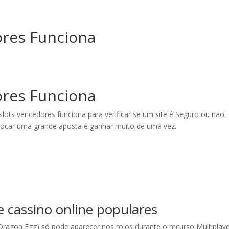
res Funciona
res Funciona
lots vencedores funciona para verificar se um site é Seguro ou não,
locar uma grande aposta e ganhar muito de uma vez.
cassino online populares
Dragon Egg) só pode aparecer nos rolos durante o recurso Multiplaye