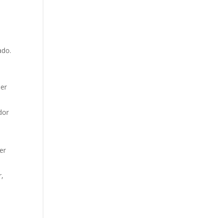
ado.
uer
dor
er
r,