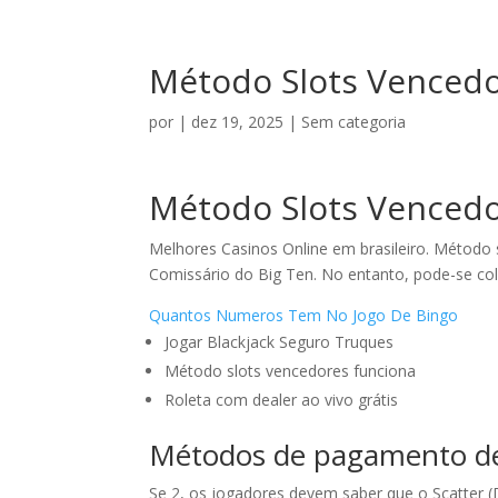
Método Slots Vencedo
por
|
dez 19, 2025
| Sem categoria
Método Slots Vencedo
Melhores Casinos Online em brasileiro.
Método s
Comissário do Big Ten.
No entanto, pode-se co
Quantos Numeros Tem No Jogo De Bingo
Jogar Blackjack Seguro Truques
Método slots vencedores funciona
Roleta com dealer ao vivo grátis
Métodos de pagamento de 
Se 2, os jogadores devem saber que o Scatter (