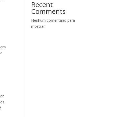
Recent
Comments
Nenhum comentário para
mostrar.
para
ra
gar
cos.
á