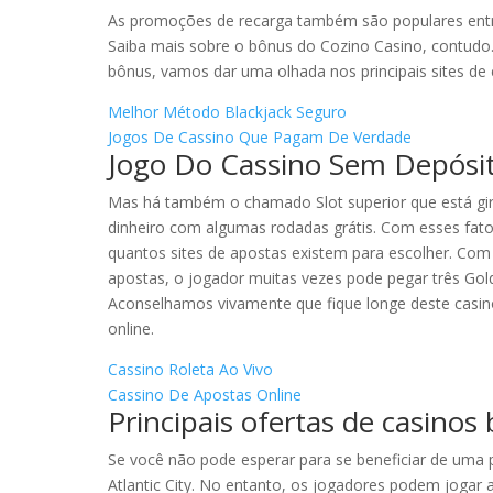
As promoções de recarga também são populares entre
Saiba mais sobre o bônus do Cozino Casino, contudo.
bônus, vamos dar uma olhada nos principais sites de
Melhor Método Blackjack Seguro
Jogos De Cassino Que Pagam De Verdade
Jogo Do Cassino Sem Depósi
Mas há também o chamado Slot superior que está gi
dinheiro com algumas rodadas grátis. Com esses fat
quantos sites de apostas existem para escolher. Com
apostas, o jogador muitas vezes pode pegar três Gol
Aconselhamos vivamente que fique longe deste casin
online.
Cassino Roleta Ao Vivo
Cassino De Apostas Online
Principais ofertas de casinos 
Se você não pode esperar para se beneficiar de uma 
Atlantic City. No entanto, os jogadores podem jogar 