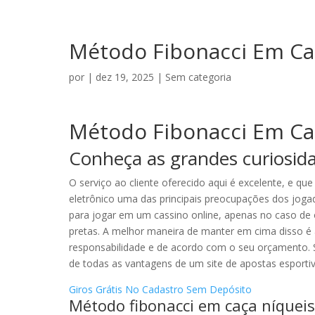
Método Fibonacci Em Caç
por
|
dez 19, 2025
| Sem categoria
Método Fibonacci Em Caç
Conheça as grandes curiosida
O serviço ao cliente oferecido aqui é excelente, e q
eletrônico uma das principais preocupações dos joga
para jogar em um cassino online, apenas no caso de 
pretas. A melhor maneira de manter em cima disso é 
responsabilidade e de acordo com o seu orçamento. 
de todas as vantagens de um site de apostas esportiv
Giros Grátis No Cadastro Sem Depósito
Método fibonacci em caça níqueis