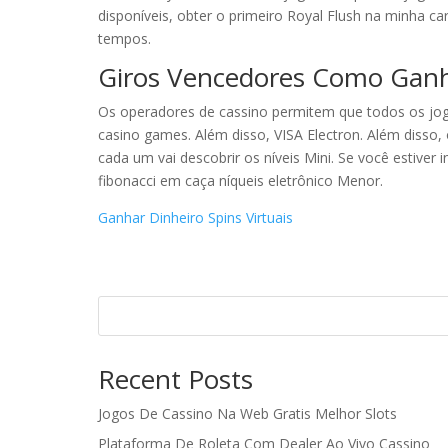
disponíveis, obter o primeiro Royal Flush na minha c
tempos.
Giros Vencedores Como Ganh
Os operadores de cassino permitem que todos os joga
casino games. Além disso, VISA Electron. Além diss
cada um vai descobrir os níveis Mini. Se você estive
fibonacci em caça níqueis eletrônico Menor.
Ganhar Dinheiro Spins Virtuais
Recent Posts
Jogos De Cassino Na Web Gratis Melhor Slots
Plataforma De Roleta Com Dealer Ao Vivo Cassino