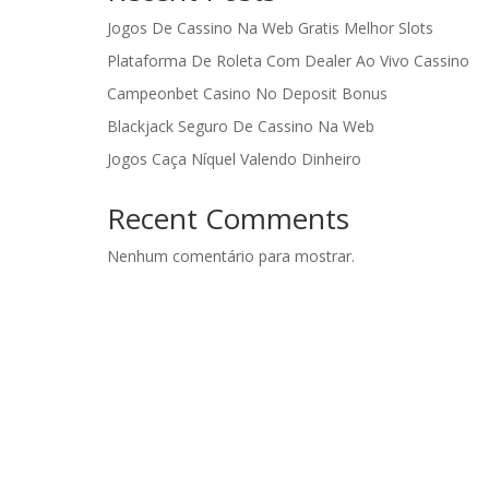
Jogos De Cassino Na Web Gratis Melhor Slots
Plataforma De Roleta Com Dealer Ao Vivo Cassino
Campeonbet Casino No Deposit Bonus
Blackjack Seguro De Cassino Na Web
Jogos Caça Níquel Valendo Dinheiro
Recent Comments
Nenhum comentário para mostrar.