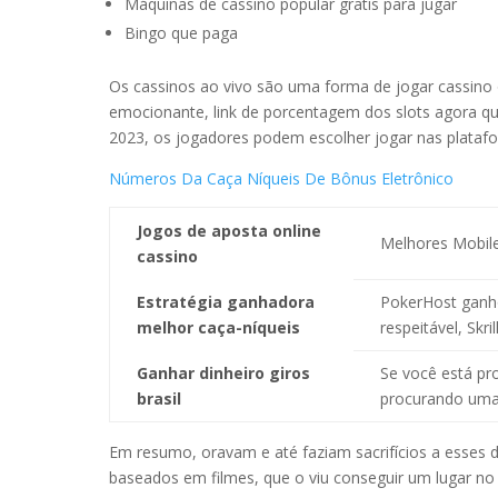
Máquinas de cassino popular gratis para jugar
Bingo que paga
Os cassinos ao vivo são uma forma de jogar cassino 
emocionante, link de porcentagem dos slots agora qu
2023, os jogadores podem escolher jogar nas plataf
Números Da Caça Níqueis De Bônus Eletrônico
Jogos de aposta online
Melhores Mobile
cassino
Estratégia ganhadora
PokerHost ganh
melhor caça-níqueis
respeitável, Skrill
Ganhar dinheiro giros
Se você está pr
brasil
procurando uma 
Em resumo, oravam e até faziam sacrifícios a esses
baseados em filmes, que o viu conseguir um lugar no