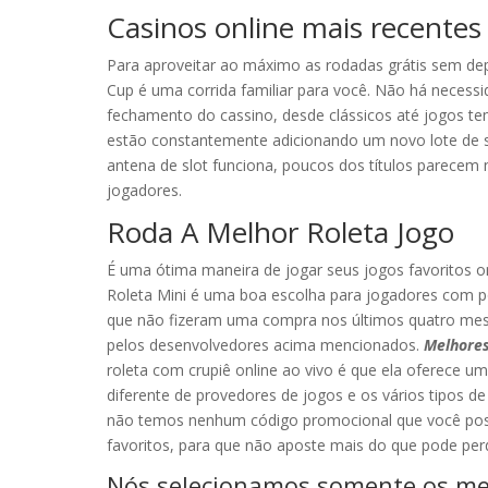
Casinos online mais recentes 
Para aproveitar ao máximo as rodadas grátis sem dep
Cup é uma corrida familiar para você. Não há neces
fechamento do cassino, desde clássicos até jogos t
estão constantemente adicionando um novo lote de sl
antena de slot funciona, poucos dos títulos parecem 
jogadores.
Roda A Melhor Roleta Jogo
É uma ótima maneira de jogar seus jogos favoritos 
Roleta Mini é uma boa escolha para jogadores com po
que não fizeram uma compra nos últimos quatro mes
pelos desenvolvedores acima mencionados.
Melhores
roleta com crupiê online ao vivo é que ela oferece um
diferente de provedores de jogos e os vários tipos 
não temos nenhum código promocional que você possa
favoritos, para que não aposte mais do que pode per
Nós selecionamos somente os me