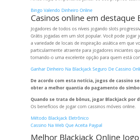
Bingo Valendo Dinheiro Online
Casinos online em destaque B
Jogadores de todos os níveis jogando slots progres
Grátis jogadas em um slot popular. Você pode jogar
a variedade de locais de inspiração asiática em que 
particularmente atraente para jogadores iniciantes q
tornando-o uma excelente opção para quem está co
Ganhar Dinheiro Na Blackjack Seguro De Cassino Onl
De acordo com esta notícia, jogos de cassino s
obter a melhor quantia do pagamento do símbo
Quando se trata de bônus, jogar Blackjack por d
Os benefícios de jogar com cassinos móveis online.
Método Blackjack Eletrônico
Cassino Na Web Que Aceita Paypal
Melhor Blackjack Online Jogo