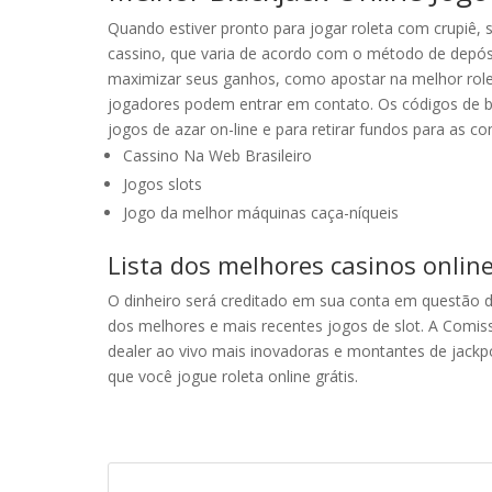
Quando estiver pronto para jogar roleta com crupiê, 
cassino, que varia de acordo com o método de depósit
maximizar seus ganhos, como apostar na melhor rolet
jogadores podem entrar em contato. Os códigos de 
jogos de azar on-line e para retirar fundos para as co
Cassino Na Web Brasileiro
Jogos slots
Jogo da melhor máquinas caça-níqueis
Lista dos melhores casinos onlin
O dinheiro será creditado em sua conta em questão 
dos melhores e mais recentes jogos de slot. A Comis
dealer ao vivo mais inovadoras e montantes de jackpo
que você jogue roleta online grátis.